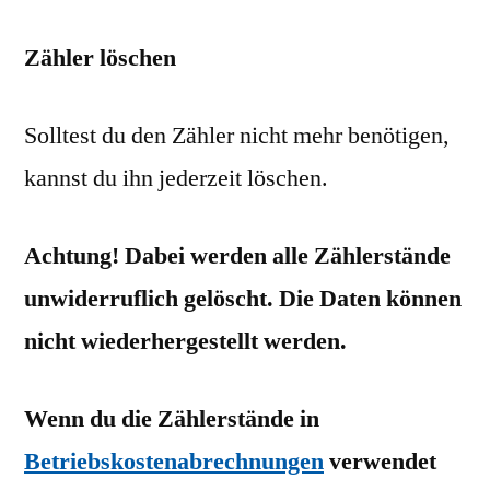
Zähler löschen
Solltest du den Zähler nicht mehr benötigen,
kannst du ihn jederzeit löschen.
Achtung! Dabei werden alle Zählerstände
unwiderruflich gelöscht. Die Daten können
nicht wiederhergestellt werden.
Wenn du die Zählerstände in
Betriebskostenabrechnungen
verwendet