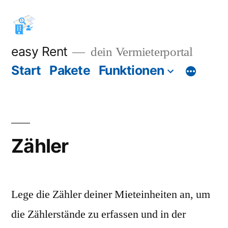
Zum
Inhalt
springen
easy Rent
dein Vermieterportal
Start
Pakete
Funktionen
Zähler
Lege die Zähler deiner Mieteinheiten an, um
die Zählerstände zu erfassen und in der