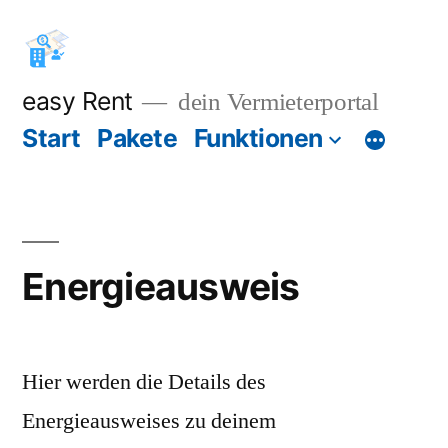
Zum
Inhalt
springen
easy Rent
dein Vermieterportal
Start
Pakete
Funktionen
Energieausweis
Hier werden die Details des
Energieausweises zu deinem