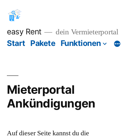
Zum
Inhalt
springen
easy Rent
dein Vermieterportal
Start
Pakete
Funktionen
Mieterportal
Ankündigungen
Auf dieser Seite kannst du die